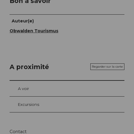
Bon à savoir
Auteur(e)
Obwalden Tourismus
A proximité
Regarder sur la carte
A voir
Excursions
Contact