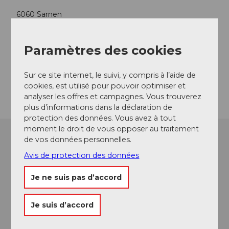
6060
Sarnen
+41 41 666 50 40
info@obwalden-tourismus.ch
Paramètres des cookies
Website
Sur ce site internet, le suivi, y compris à l’aide de
Arrivée
cookies, est utilisé pour pouvoir optimiser et
analyser les offres et campagnes. Vous trouverez
plus d’informations dans la déclaration de
protection des données. Vous avez à tout
moment le droit de vous opposer au traitement
de vos données personnelles.
Avis de protection des données
Je ne suis pas d’accord
Je suis d’accord