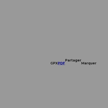
Partager
GPX
PDF
Marquer