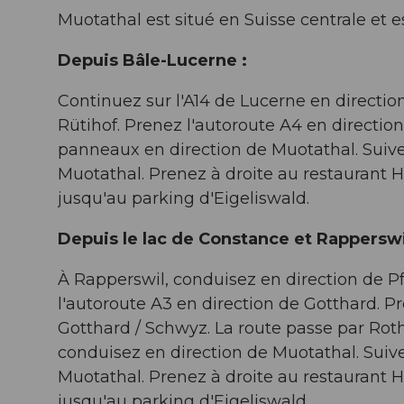
Muotathal est situé en Suisse centrale et e
Depuis Bâle-Lucerne :
Continuez sur l'A14 de Lucerne en directio
Rütihof. Prenez l'autoroute A4 en directio
panneaux en direction de Muotathal. Suivez 
Muotathal. Prenez à droite au restaurant H
jusqu'au parking d'Eigeliswald.
Depuis le lac de Constance et Rapperswi
À Rapperswil, conduisez en direction de Pf
l'autoroute A3 en direction de Gotthard. Pr
Gotthard / Schwyz. La route passe par Rot
conduisez en direction de Muotathal. Suivez
Muotathal. Prenez à droite au restaurant H
jusqu'au parking d'Eigeliswald.