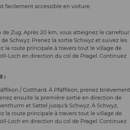
st facilement accessible en voiture.
n de Zug. Après 20 km, vous atteignez le carrefour
n de Schwyz. Prenez la sortie Schwyz et suivez les
la route principale à travers tout le village de
öll-Loch en direction du col de Pragel. Continuez
l :
äffikon / Gotthard. À Pfäffikon, prenez brièvemen
enez ensuite la première sortie en direction de
henthurm et Sattel jusqu'à Schwyz. À Schwyz,
 la route principale à travers tout le village de
öll-Loch en direction du col de Pragel. Continuez