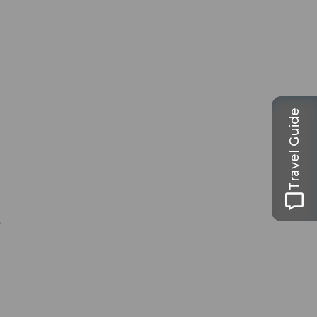
Travel Guide
t