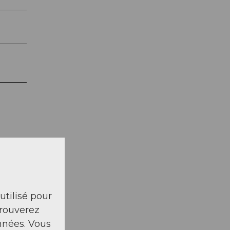
 utilisé pour
trouverez
s
nnées. Vous