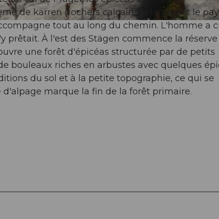
semé de karren (rochers calcaires) dominent le pa
accompagne tout au long du chemin. L'homme a cr
s'y prêtait. À l'est des Stägen commence la réserve
vre une forêt d'épicéas structurée par de petits
 de bouleaux riches en arbustes avec quelques ép
ditions du sol et à la petite topographie, ce qui se
 d'alpage marque la fin de la forêt primaire.