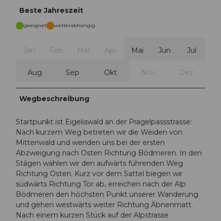
Beste Jahreszeit
geeignet
wetterabhängig
Jan
Feb
Mär
Apr
Mai
Jun
Jul
Aug
Sep
Okt
Nov
Dez
Wegbeschreibung
Startpunkt ist Eigeliswald an der Pragelpassstrasse:
Nach kurzem Weg betreten wir die Weiden von
Mittenwald und wenden uns bei der ersten
Abzweigung nach Osten Richtung Bödmeren. In den
Stägen wählen wir den aufwärts führenden Weg
Richtung Osten. Kurz vor dem Sattel biegen wir
südwärts Richtung Tor ab, erreichen nach der Alp
Bödmeren den höchsten Punkt unserer Wanderung
und gehen westwärts weiter Richtung Äbnenmatt.
Nach einem kurzen Stück auf der Alpstrasse