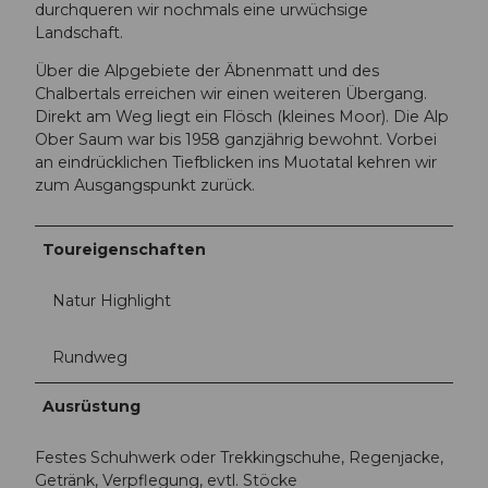
durchqueren wir nochmals eine urwüchsige
Landschaft.
Über die Alpgebiete der Äbnenmatt und des
Chalbertals erreichen wir einen weiteren Übergang.
Direkt am Weg liegt ein Flösch (kleines Moor). Die Alp
Ober Saum war bis 1958 ganzjährig bewohnt. Vorbei
an eindrücklichen Tiefblicken ins Muotatal kehren wir
zum Ausgangspunkt zurück.
Toureigenschaften
Natur Highlight
Rundweg
Ausrüstung
Festes Schuhwerk oder Trekkingschuhe, Regenjacke,
Getränk, Verpflegung, evtl. Stöcke