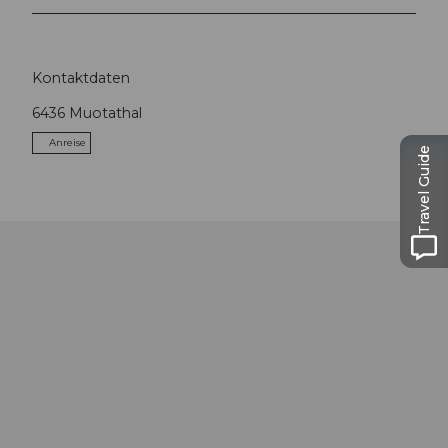
Kontaktdaten
6436
Muotathal
Anreise
Travel Guide