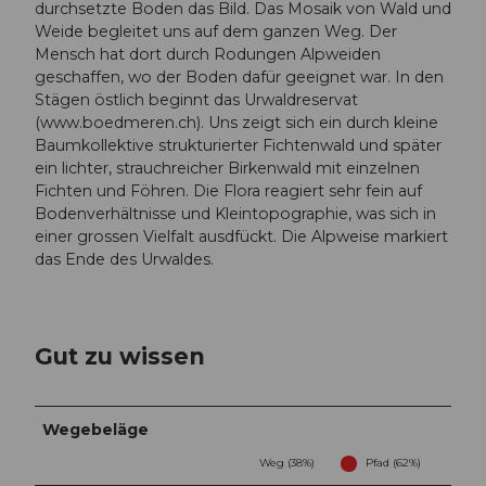
durchsetzte Boden das Bild. Das Mosaik von Wald und
Weide begleitet uns auf dem ganzen Weg. Der
Mensch hat dort durch Rodungen Alpweiden
geschaffen, wo der Boden dafür geeignet war. In den
Stägen östlich beginnt das Urwaldreservat
(www.boedmeren.ch). Uns zeigt sich ein durch kleine
Baumkollektive strukturierter Fichtenwald und später
ein lichter, strauchreicher Birkenwald mit einzelnen
Fichten und Föhren. Die Flora reagiert sehr fein auf
Bodenverhältnisse und Kleintopographie, was sich in
einer grossen Vielfalt ausdfückt. Die Alpweise markiert
das Ende des Urwaldes.
Gut zu wissen
Wegebeläge
Weg (38%)
Pfad (62%)