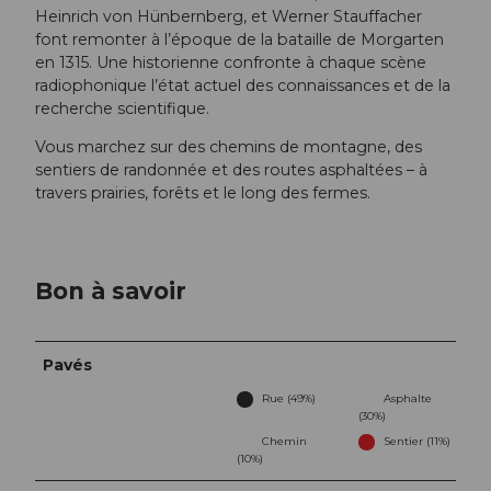
Heinrich von Hünbernberg, et Werner Stauffacher
font remonter à l’époque de la bataille de Morgarten
en 1315. Une historienne confronte à chaque scène
radiophonique l’état actuel des connaissances et de la
recherche scientifique.
Vous marchez sur des chemins de montagne, des
sentiers de randonnée et des routes asphaltées – à
travers prairies, forêts et le long des fermes.
Bon à savoir
Pavés
Rue (49%)
Asphalte
(30%)
Chemin
Sentier (11%)
(10%)