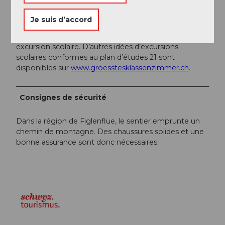
Conseil de l'auteur
Je suis d’accord
Le sentier de Morgarten convient aussi comme
excursion scolaire. D’autres idées d’excursions
scolaires conformes au plan d’études 21 sont
disponibles sur
www.groesstesklassenzimmer.ch
.
Consignes de sécurité
Dans la région de Figlenflue, le sentier emprunte un
chemin de montagne. Des chaussures solides et une
bonne assurance sont donc nécessaires.