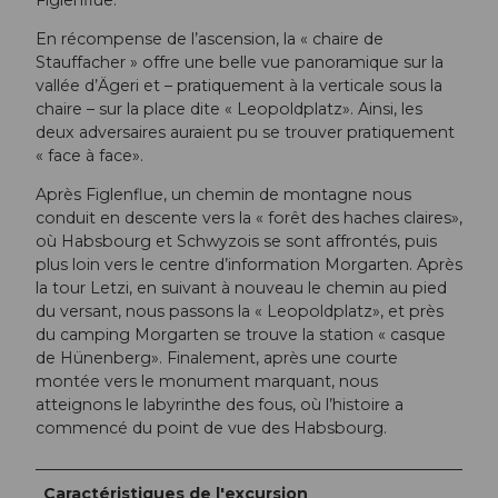
En récompense de l’ascension, la « chaire de
Stauffacher » offre une belle vue panoramique sur la
vallée d’Ägeri et – pratiquement à la verticale sous la
chaire – sur la place dite « Leopoldplatz». Ainsi, les
deux adversaires auraient pu se trouver pratiquement
« face à face».
Après Figlenflue, un chemin de montagne nous
conduit en descente vers la « forêt des haches claires»,
où Habsbourg et Schwyzois se sont affrontés, puis
plus loin vers le centre d’information Morgarten. Après
la tour Letzi, en suivant à nouveau le chemin au pied
du versant, nous passons la « Leopoldplatz», et près
du camping Morgarten se trouve la station « casque
de Hünenberg». Finalement, après une courte
montée vers le monument marquant, nous
atteignons le labyrinthe des fous, où l’histoire a
commencé du point de vue des Habsbourg.
Caractéristiques de l'excursion