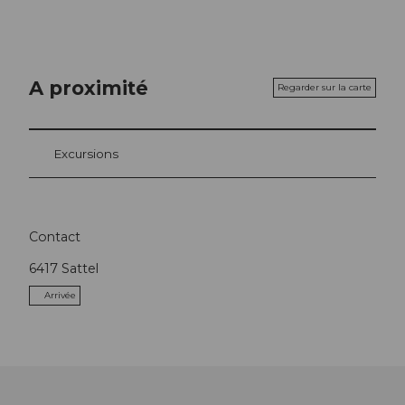
A proximité
Regarder sur la carte
Excursions
Contact
6417
Sattel
Arrivée