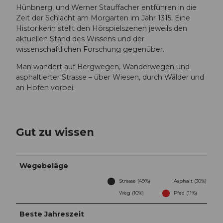
Hünbnerg, und Werner Stauffacher entführen in die
Zeit der Schlacht am Morgarten im Jahr 1315. Eine
Historikerin stellt den Hörspielszenen jeweils den
aktuellen Stand des Wissens und der
wissenschaftlichen Forschung gegenüber.
Man wandert auf Bergwegen, Wanderwegen und
asphaltierter Strasse – über Wiesen, durch Wälder und
an Höfen vorbei.
Gut zu wissen
Wegebeläge
Strasse (49%)
Asphalt (30%)
Weg (10%)
Pfad (11%)
Beste Jahreszeit