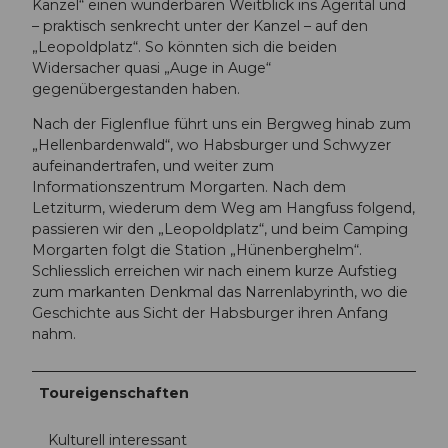
Kanzel“ einen wunderbaren Weitblick ins Ägerital und
– praktisch senkrecht unter der Kanzel – auf den
„Leopoldplatz“. So könnten sich die beiden
Widersacher quasi „Auge in Auge“
gegenübergestanden haben.
Nach der Figlenflue führt uns ein Bergweg hinab zum
„Hellenbardenwald“, wo Habsburger und Schwyzer
aufeinandertrafen, und weiter zum
Informationszentrum Morgarten. Nach dem
Letziturm, wiederum dem Weg am Hangfuss folgend,
passieren wir den „Leopoldplatz“, und beim Camping
Morgarten folgt die Station „Hünenberghelm“.
Schliesslich erreichen wir nach einem kurze Aufstieg
zum markanten Denkmal das Narrenlabyrinth, wo die
Geschichte aus Sicht der Habsburger ihren Anfang
nahm.
Toureigenschaften
Kulturell interessant