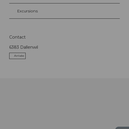
Excursions
Contact
6383
Dallenwil
Arrivée