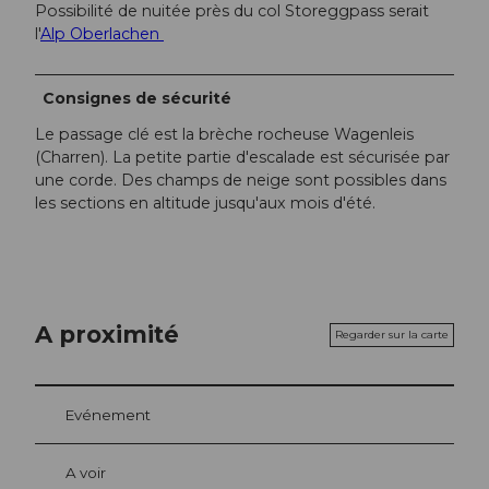
Possibilité de nuitée près du col Storeggpass serait
l'
Alp Oberlachen
Consignes de sécurité
Le passage clé est la brèche rocheuse Wagenleis
(Charren). La petite partie d'escalade est sécurisée par
une corde. Des champs de neige sont possibles dans
les sections en altitude jusqu'aux mois d'été.
A proximité
Regarder sur la carte
Evénement
A voir