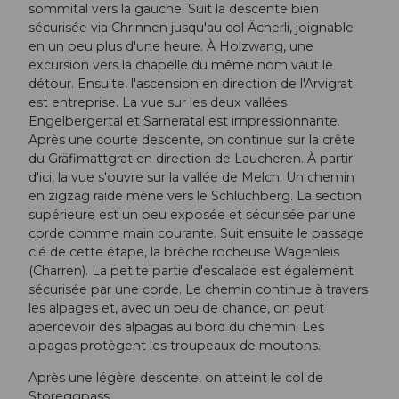
sommital vers la gauche. Suit la descente bien
sécurisée via Chrinnen jusqu'au col Ächerli, joignable
en un peu plus d'une heure. À Holzwang, une
excursion vers la chapelle du même nom vaut le
détour. Ensuite, l'ascension en direction de l'Arvigrat
est entreprise. La vue sur les deux vallées
Engelbergertal et Sarneratal est impressionnante.
Après une courte descente, on continue sur la crête
du Gräfimattgrat en direction de Laucheren. À partir
d'ici, la vue s'ouvre sur la vallée de Melch. Un chemin
en zigzag raide mène vers le Schluchberg. La section
supérieure est un peu exposée et sécurisée par une
corde comme main courante. Suit ensuite le passage
clé de cette étape, la brèche rocheuse Wagenleis
(Charren). La petite partie d'escalade est également
sécurisée par une corde. Le chemin continue à travers
les alpages et, avec un peu de chance, on peut
apercevoir des alpagas au bord du chemin. Les
alpagas protègent les troupeaux de moutons.
Après une légère descente, on atteint le col de
Storeggpass.