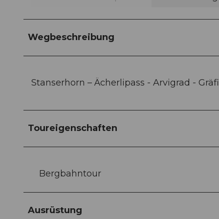
Wegbeschreibung
Stanserhorn – Ächerlipass - Arvigrad - Grä
Toureigenschaften
Bergbahntour
Ausrüstung