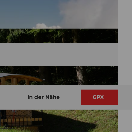
In der Nähe
GPX