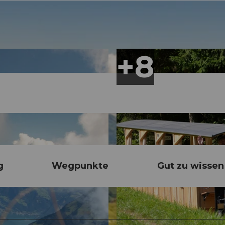
g
Wegpunkte
Gut zu wissen