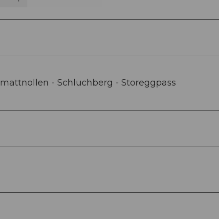
fimattnollen - Schluchberg - Storeggpass