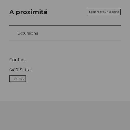
A proximité
Regarder sur la carte
Excursions
Contact
6417
Sattel
Arrivée