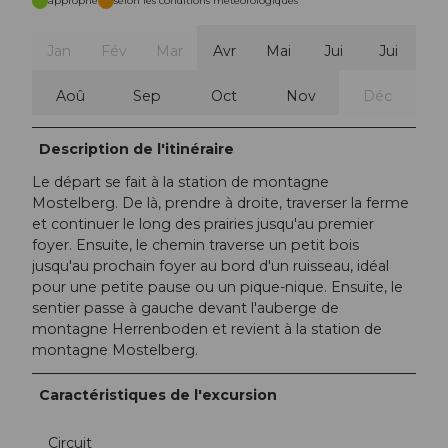
approprié
selon les conditions météorologiques
Jan
Fév
Mar
Avr
Mai
Jui
Jui
Aoû
Sep
Oct
Nov
Déc
Description de l'itinéraire
Le départ se fait à la station de montagne
Mostelberg. De là, prendre à droite, traverser la ferme
et continuer le long des prairies jusqu'au premier
foyer. Ensuite, le chemin traverse un petit bois
jusqu'au prochain foyer au bord d'un ruisseau, idéal
pour une petite pause ou un pique-nique. Ensuite, le
sentier passe à gauche devant l'auberge de
montagne Herrenboden et revient à la station de
montagne Mostelberg.
Caractéristiques de l'excursion
Circuit