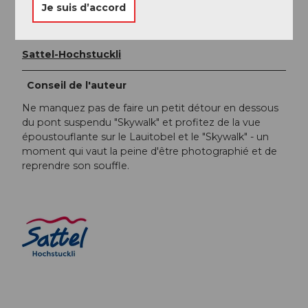
Madeleine Keller
Je suis d’accord
Organisation
Sattel-Hochstuckli
Conseil de l'auteur
Ne manquez pas de faire un petit détour en dessous
du pont suspendu "Skywalk" et profitez de la vue
époustouflante sur le Lauitobel et le "Skywalk" - un
moment qui vaut la peine d'être photographié et de
reprendre son souffle.