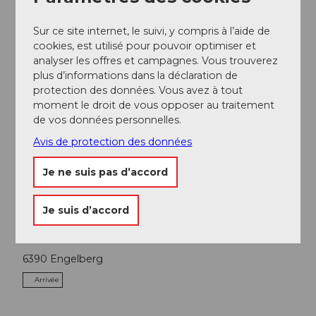
Sur ce site internet, le suivi, y compris à l’aide de
cookies, est utilisé pour pouvoir optimiser et
analyser les offres et campagnes. Vous trouverez
plus d’informations dans la déclaration de
A proximité
Regarder sur la carte
protection des données. Vous avez à tout
moment le droit de vous opposer au traitement
de vos données personnelles.
A voir
Avis de protection des données
Excursions
Je ne suis pas d’accord
Je suis d’accord
Contact
6390
Engelberg
Arrivée