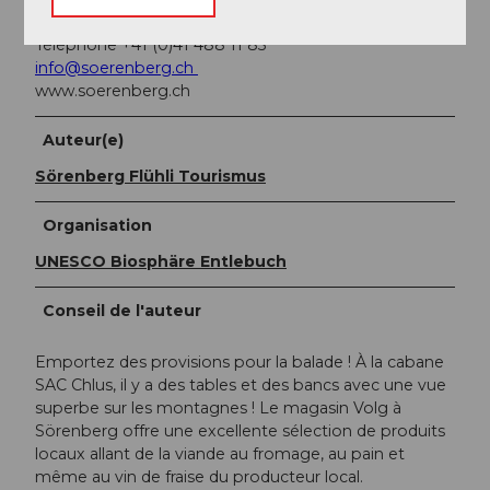
CH-6174 Sörenberg
Téléphone +41 (0)41 488 11 85
info@soerenberg.ch
www.soerenberg.ch
Auteur(e)
Sörenberg Flühli Tourismus
Organisation
UNESCO Biosphäre Entlebuch
Conseil de l'auteur
Emportez des provisions pour la balade ! À la cabane
SAC Chlus, il y a des tables et des bancs avec une vue
superbe sur les montagnes ! Le magasin Volg à
Sörenberg offre une excellente sélection de produits
locaux allant de la viande au fromage, au pain et
même au vin de fraise du producteur local.