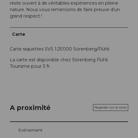
reste ouvert à de véritables expériences en pleine
nature. Nous vous remercions de faire preuve d’un
grand respect !
Carte
Carte raquettes SVS 1:25'000 Sörenberg/Flühli
La carte est disponible chez Sörenberg Flühli
Tourisme pour 3 fr.
A proximité
Regarder sur la carte
Evénement