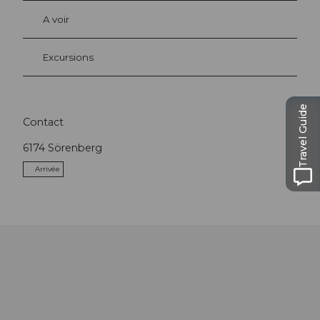
A voir
Excursions
Travel Guide
Contact
6174
Sörenberg
Arrivée