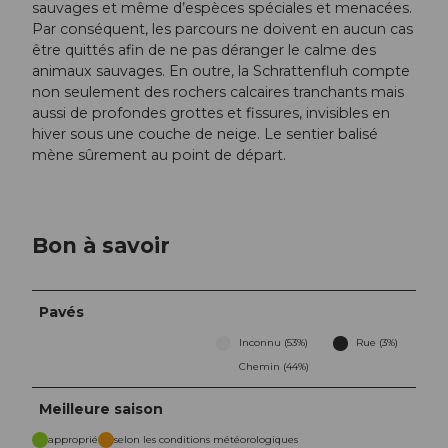
sauvages et même d’espèces spéciales et menacées.
Par conséquent, les parcours ne doivent en aucun cas
être quittés afin de ne pas déranger le calme des
animaux sauvages. En outre, la Schrattenfluh compte
non seulement des rochers calcaires tranchants mais
aussi de profondes grottes et fissures, invisibles en
hiver sous une couche de neige. Le sentier balisé
mène sûrement au point de départ.
Bon à savoir
Pavés
Inconnu (53%)
Rue (3%)
Chemin (44%)
Meilleure saison
approprié
selon les conditions météorologiques