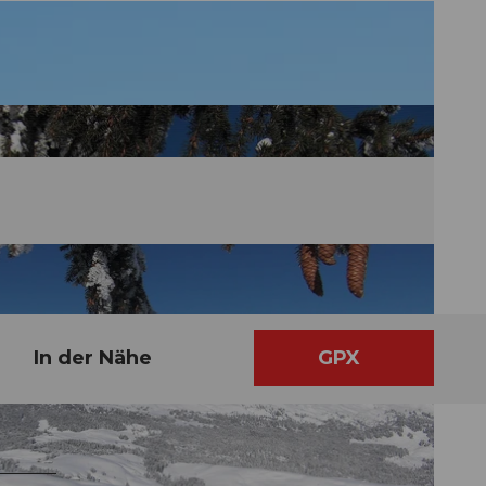
In der Nähe
GPX