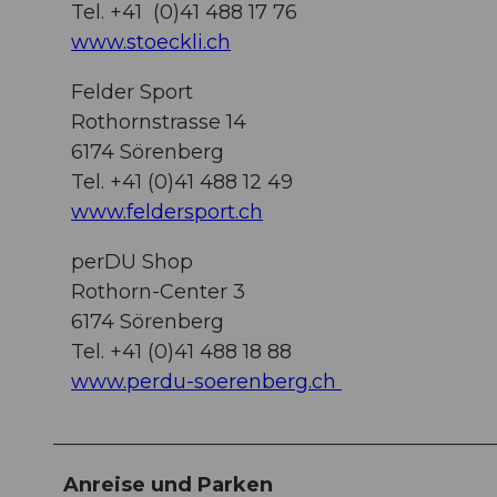
Tel. +41 (0)41 488 17 76
www.stoeckli.ch
Felder Sport
Rothornstrasse 14
6174 Sörenberg
Tel. +41 (0)41 488 12 49
www.feldersport.ch
perDU Shop
Rothorn-Center 3
6174 Sörenberg
Tel. +41 (0)41 488 18 88
www.perdu-soerenberg.ch
Anreise und Parken