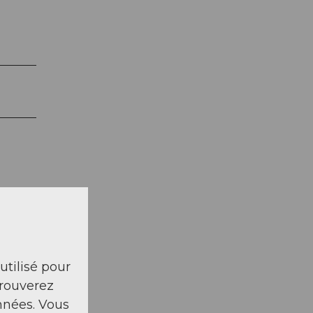
 utilisé pour
trouverez
13,
nnées. Vous