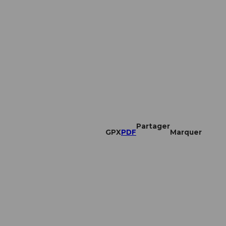
Partager
GPX
PDF
Marquer