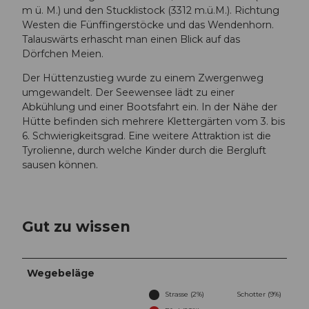
m ü. M.) und den Stucklistock (3312 m.ü.M.). Richtung
Westen die Fünffingerstöcke und das Wendenhorn.
Talauswärts erhascht man einen Blick auf das
Dörfchen Meien.
Der Hüttenzustieg wurde zu einem Zwergenweg
umgewandelt. Der Seewensee lädt zu einer
Abkühlung und einer Bootsfahrt ein. In der Nähe der
Hütte befinden sich mehrere Klettergärten vom 3. bis
6. Schwierigkeitsgrad. Eine weitere Attraktion ist die
Tyrolienne, durch welche Kinder durch die Bergluft
sausen können.
Gut zu wissen
Wegebeläge
Strasse (2%)
Schotter (9%)