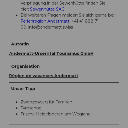
Verpflegung in der Sewenhütte finden Sie
hier:
Sewenhütte SAC
Bei weiteren Fragen melden Sie sich gerne bei:
Ferienregion Andermatt
, +41 41 888 71
00,
info@andermatt.swiss
Autor:in
Andermatt-Urserntal Tourismus GmbH
Organisation
Région de vacances Andermatt
Unser Tipp
Zwergenweg für Familien
Tyrolienne
Frische Heidelbeeren am Wegrand