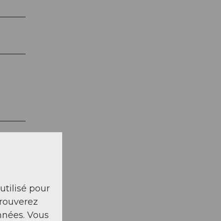
 utilisé pour
trouverez
nnées. Vous