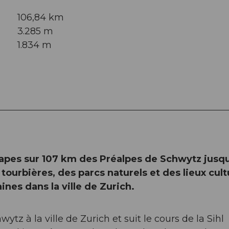
106,84 km
3.285 m
1.834 m
tapes sur 107 km des Préalpes de Schwytz jusqu
tourbières, des parcs naturels et des lieux cult
nes dans la ville de Zurich.
ytz à la ville de Zurich et suit le cours de la Sihl