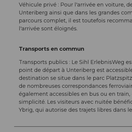
Véhicule privé : Pour l'arrivée en voiture,
Unteriberg ainsi que dans les grandes co
parcours complet, il est toutefois recomman
l'arrivée sont éloignés.
Transports en commun
Transports publics : Le Sihl ErlebnisWeg es
point de départ à Unteriberg est accessible
destination se situe dans le parc Platzspit
de nombreuses correspondances ferroviaires
également accessibles en bus ou en train, 
simplicité. Les visiteurs avec nuitée bénéfi
Ybrig, qui autorise des trajets libres dans l