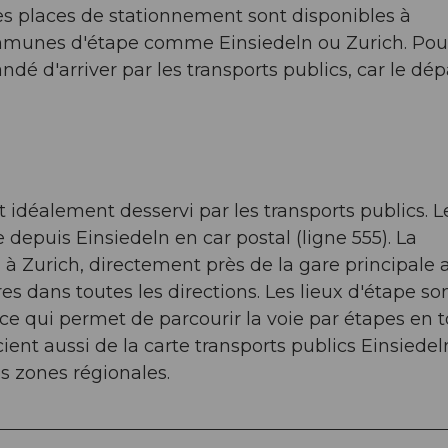
 des places de stationnement sont disponibles à
mmunes d'étape comme Einsiedeln ou Zurich. Pour
dé d'arriver par les transports publics, car le dép
t idéalement desservi par les transports publics. L
 depuis Einsiedeln en car postal (ligne 555). La
z à Zurich, directement près de la gare principale 
 dans toutes les directions. Les lieux d'étape so
ce qui permet de parcourir la voie par étapes en 
cient aussi de la carte transports publics Einsiedel
es zones régionales.