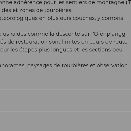
nne adhérence pour les sentiers de montagne (T
des et zones de tourbières.
téorologiques en plusieurs couches, y compris
lus raides comme la descente sur l'Ofenplangg.
ités de restauration sont limites en cours de route.
pour les étapes plus longues et les sections peu
panoramas, paysages de tourbières et observation