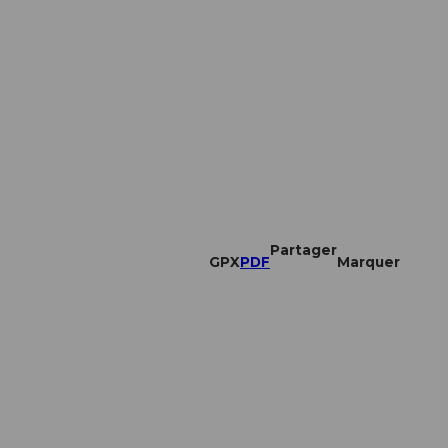
Partager
GPX
PDF
Marquer