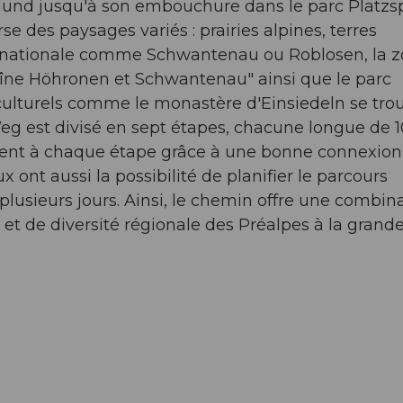
Hund jusqu'à son embouchure dans le parc Platzsp
se des paysages variés : prairies alpines, terres
ce nationale comme Schwantenau ou Roblosen, la 
aîne Höhronen et Schwantenau" ainsi que le parc
s culturels comme le monastère d'Einsiedeln se tro
Weg est divisé en sept étapes, chacune longue de 1
ement à chaque étape grâce à une bonne connexion
 ont aussi la possibilité de planifier le parcours
sieurs jours. Ainsi, le chemin offre une combin
et de diversité régionale des Préalpes à la grande 