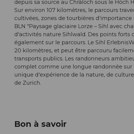
depuis sa source au Chräloch sous le Höch 
Sur environ 107 kilomètres, le parcours traver
cultivées, zones de tourbières d'importan
BLN "Paysage glaciaire Lorze – Sihl avec ch
d'activités nature Sihlwald. Des points fort
également sur le parcours. Le Sihl Erlebnis
20 kilomètres, et peut être parcouru facil
transports publics. Les randonneurs ambitieux
complet comme une longue randonnée sur plu
unique d'expérience de la nature, de culture 
de Zurich.
Bon à savoir