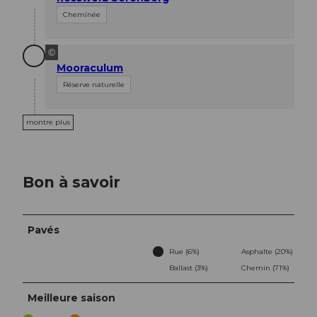
Cheminée
©
Mooraculum
Réserve naturelle
montre plus
Bon à savoir
Pavés
Rue (6%)
Asphalte (20%)
Ballast (3%)
Chemin (71%)
Meilleure saison