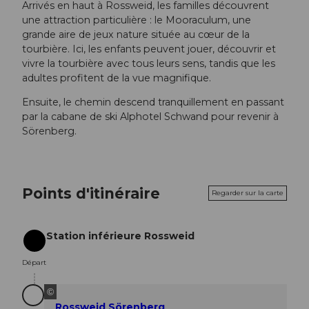
Arrivés en haut à Rossweid, les familles découvrent
une attraction particulière : le Mooraculum, une
grande aire de jeux nature située au cœur de la
tourbière. Ici, les enfants peuvent jouer, découvrir et
vivre la tourbière avec tous leurs sens, tandis que les
adultes profitent de la vue magnifique.
Ensuite, le chemin descend tranquillement en passant
par la cabane de ski Alphotel Schwand pour revenir à
Sörenberg.
Points d'itinéraire
Regarder sur la carte
Station inférieure Rossweid
Départ
Départ
©
Rossweid Sörenberg