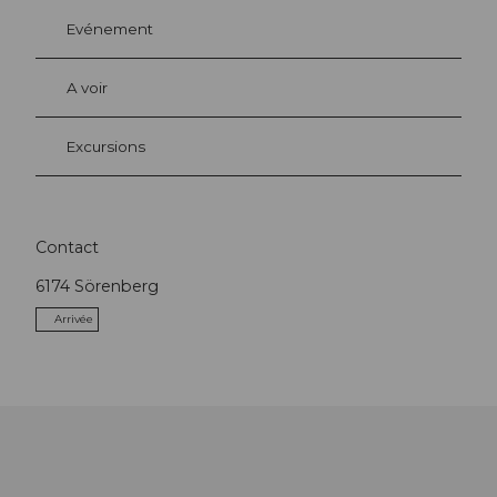
Evénement
A voir
Excursions
Contact
6174
Sörenberg
Arrivée