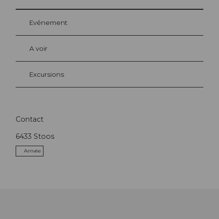
Evénement
A voir
Excursions
Contact
6433
Stoos
Arrivée