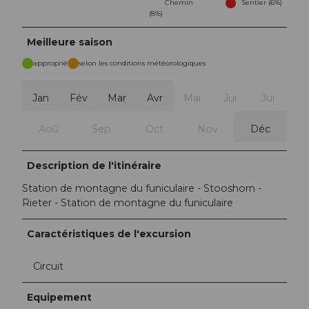
Chemin
Sentier (6%)
(8%)
Meilleure saison
approprié
selon les conditions météorologiques
Jan
Fév
Mar
Avr
Mai
Jui
Jui
Aoû
Sep
Oct
Nov
Déc
Description de l'itinéraire
Station de montagne du funiculaire - Stooshorn -
Rieter - Station de montagne du funiculaire
Caractéristiques de l'excursion
Circuit
Equipement