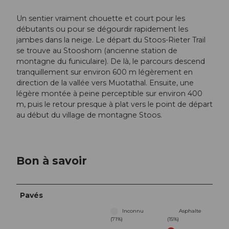
Un sentier vraiment chouette et court pour les
débutants ou pour se dégourdir rapidement les
jambes dans la neige. Le départ du Stoos-Rieter Trail
se trouve au Stooshorn (ancienne station de
montagne du funiculaire). De là, le parcours descend
tranquillement sur environ 600 m légèrement en
direction de la vallée vers Muotathal. Ensuite, une
légère montée à peine perceptible sur environ 400
m, puis le retour presque à plat vers le point de départ
au début du village de montagne Stoos.
Bon à savoir
Pavés
Inconnu
Asphalte
(71%)
(15%)