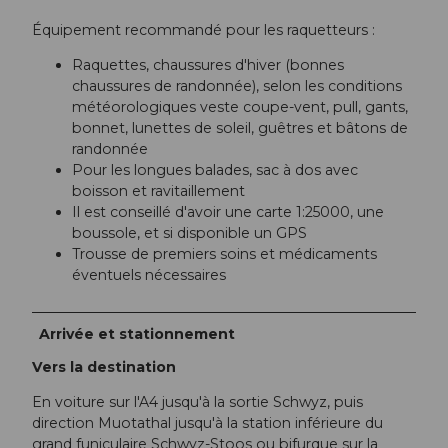
Équipement recommandé pour les raquetteurs :
Raquettes, chaussures d'hiver (bonnes
chaussures de randonnée), selon les conditions
météorologiques veste coupe-vent, pull, gants,
bonnet, lunettes de soleil, guêtres et bâtons de
randonnée
Pour les longues balades, sac à dos avec
boisson et ravitaillement
Il est conseillé d'avoir une carte 1:25000, une
boussole, et si disponible un GPS
Trousse de premiers soins et médicaments
éventuels nécessaires
Arrivée et stationnement
Vers la destination
En voiture sur l'A4 jusqu'à la sortie Schwyz, puis
direction Muotathal jusqu'à la station inférieure du
grand funiculaire Schwyz-Stoos ou bifurque sur la