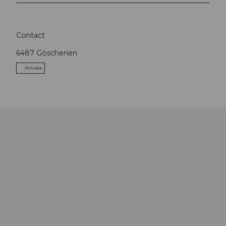
Contact
6487
Göschenen
Arrivée