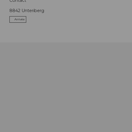
Contact
8842
Unteriberg
Arrivée