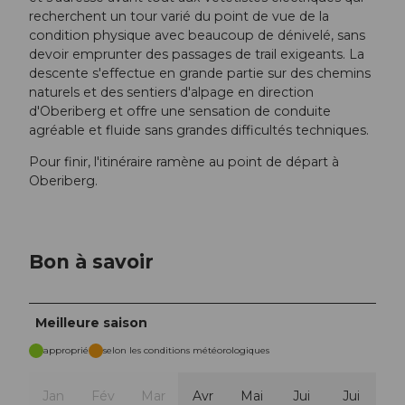
recherchent un tour varié du point de vue de la
condition physique avec beaucoup de dénivelé, sans
devoir emprunter des passages de trail exigeants. La
descente s'effectue en grande partie sur des chemins
naturels et des sentiers d'alpage en direction
d'Oberiberg et offre une sensation de conduite
agréable et fluide sans grandes difficultés techniques.
Pour finir, l'itinéraire ramène au point de départ à
Oberiberg.
Bon à savoir
Meilleure saison
approprié
selon les conditions météorologiques
Jan
Fév
Mar
Avr
Mai
Jui
Jui