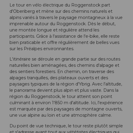
Le tour en vélo électrique du Roggenstock part
d'Oberiberg et mène sur des chemins naturels et
alpins variés à travers le paysage montagneux à la vue
imprenable autour du Roggenstock. Dès le début,
une montée longue et régulière attend les
participants. Grâce à l'assistance de l'e-bike, elle reste
bien praticable et offre régulièrement de belles vues
sur les Préalpes environnantes.
L'itinéraire se déroule en grande partie sur des routes
naturelles bien aménagées, des chemins d'alpage et
des sentiers forestiers. En chemin, on traverse des
alpages tranquilles, des plateaux ouverts et des
paysages typiques de la région d'Ybrig. Avec l'altitude,
le panorama devient plus alpin et plus vaste. Dans la
région du Roggenstock, le tour atteint son point
culminant à environ 1'850 m d'altitude. Ici, l'expérience
est marquée par des paysages de montagne ouverts,
une vue alpine au loin et une atmosphère calme.
Du point de vue technique, le tour reste plutôt simple
et s'adresse avant tout aux vététistes électriques qui