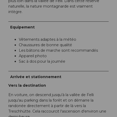
plus loin dans la vallée de Felli. Dans cette réserve
naturelle, la nature montagnarde est vraiment
intègre.
Equipement
Vêtements adaptes à la météo
Chaussures de bonne qualité
Les bâtons de marche sont recommandés
Appareil photo
Sac à dos pour la journée
Arrivée et stationnement
Vers la destination
En voiture, on descend jusqu'à la vallée de Felli
jusqu'au parking dans la forêt et on démarre la
randonée directement à partir de là vers la
Treschhütte. Cela raccourcit l'ascension d'environ une
demi-heure.