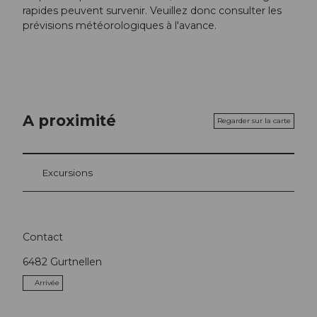
rapides peuvent survenir. Veuillez donc consulter les
prévisions météorologiques à l'avance.
A proximité
Regarder sur la carte
Excursions
Contact
6482
Gurtnellen
Arrivée