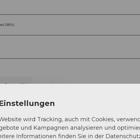
ad (58%)
Sep
Okt
Nov
Dez
Einstellungen
 Website wird Tracking, auch mit Cookies, verwen
ngebote und Kampagnen analysieren und optimie
itere Informationen finden Sie in der Datenschut