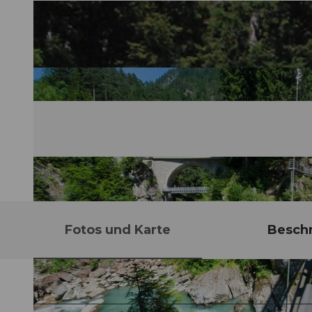
Fotos und Karte
Besch