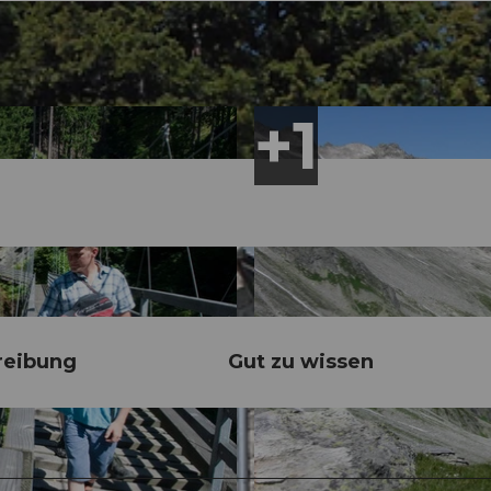
reibung
Gut zu wissen