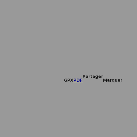
Partager
GPX
PDF
Marquer