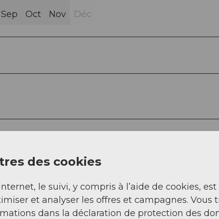
Sep
Oct
Nov
Déc
res des cookies
internet, le suivi, y compris à l’aide de cookies, est
imiser et analyser les offres et campagnes. Vous 
rmations dans la déclaration de protection des do