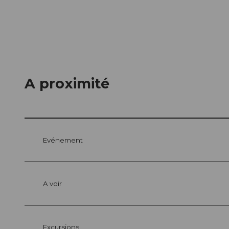
A proximité
Evénement
A voir
Excursions