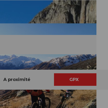
A proximité
GPX