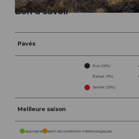
Bon à savoir
© Tobi @Trail-Hub.com, Trail-Hub.com
Pavés
Rue (26%)
Ballast (11%)
Sentier (35%)
Meilleure saison
approprié
selon les conditions météorologiques