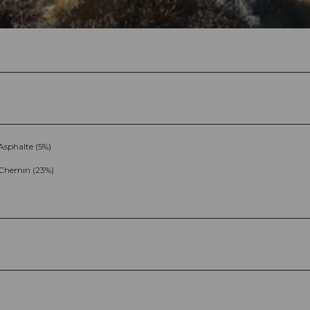
Asphalte (5%)
Chemin (23%)