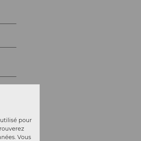
 utilisé pour
trouverez
nnées. Vous