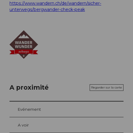
https://www.wandern.ch/de/wandern/sicher-
unterwegs/bergwander-check-peak
A proximité
Regarder sur la carte
Evénement
A voir