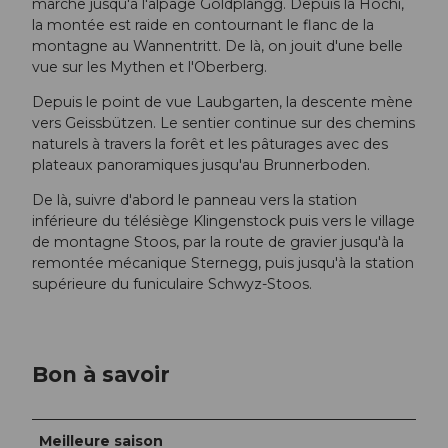
marche jusqu'à l'alpage Goldplangg. Depuis la Höchi,
la montée est raide en contournant le flanc de la
montagne au Wannentritt. De là, on jouit d'une belle
vue sur les Mythen et l'Oberberg.
Depuis le point de vue Laubgarten, la descente mène
vers Geissbützen. Le sentier continue sur des chemins
naturels à travers la forêt et les pâturages avec des
plateaux panoramiques jusqu'au Brunnerboden.
De là, suivre d'abord le panneau vers la station
inférieure du télésiège Klingenstock puis vers le village
de montagne Stoos, par la route de gravier jusqu'à la
remontée mécanique Sternegg, puis jusqu'à la station
supérieure du funiculaire Schwyz-Stoos.
Bon à savoir
Meilleure saison