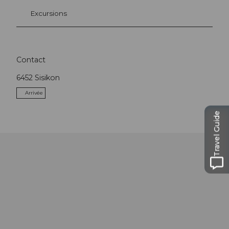
Excursions
Contact
6452
Sisikon
Arrivée
Travel Guide