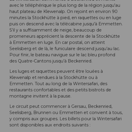
avec le téléphérique le plus long de la région jusqu'au
haut plateau de Klewenalp. On rejoint en environ 90
minutes la Stockhütte à pied, en raquettes ou en luge
puis on descend avec la télécabine jusqu'à Emmetten.
S’il y a suffisamment de neige, beaucoup de
promeneurs apprécient la descente de la Stockhütte
à Emmetten en luge. En car postal, on atteint
Seelisberg et de là, le funiculaire descend jusqu’au lac.
Pour finir, le bateau navigue sur le lac bleu profond
des Quatre-Cantons jusqu’à Beckenried.
Les luges et raquettes peuvent être louées à
Klewenalp et rendues à la Stockhütte ou à
Emmetten. Tout au long de la Wintersafari, des
restaurants confortables et des petits bistrots de
montagne invitent à la pause.
Le circuit peut commencer à Gersau, Beckenried,
Seelisberg, Brunnen ou Emmetten et convient à tous,
y compris aux groupes. Les billets pour la Wintersafari
sont disponibles aux endroits suivants :