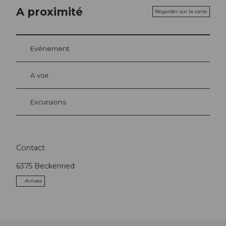
A proximité
Regarder sur la carte
Evénement
A voir
Excursions
Contact
6375
Beckenried
Arrivée