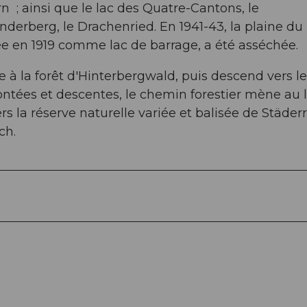
n ; ainsi que le lac des Quatre-Cantons, le
erberg, le Drachenried. En 1941-43, la plaine du
ée en 1919 comme lac de barrage, a été asséchée.
à la forêt d'Hinterbergwald, puis descend vers le
ontées et descentes, le chemin forestier mène au 
ers la réserve naturelle variée et balisée de Städer
ch.