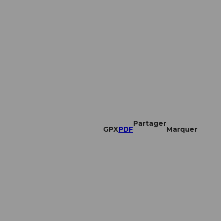
Partager
GPX
PDF
Marquer