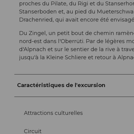
proches du Pilate, du Rigi et du Stanserhor
Stanserboden et, au pied du Mueterschwand
Drachenried, qui avait encore été envisag
Du Zingel, un petit bout de chemin ramène 
nord-est dans l'Oberrüti. Par de légères m
d'Alpnach et sur le sentier de la rive à trav
jusqu'à la Kleine Schliere et retour à Alpna
Caractéristiques de l'excursion
Attractions culturelles
Circuit