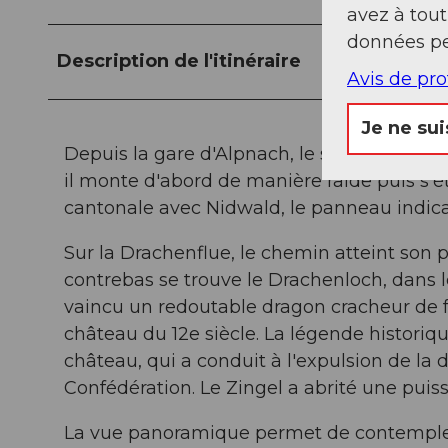
avez à tou
données pe
Description de l'itinéraire
Avis de pr
Je ne sui
Depuis la gare d'Alpnach, le sentier de ran
il monte d'abord de manière raide puis s'éti
cantonale avec Nidwald, le panneau indica
Sur la Drachenflue, le chemin atteint son 
contrebas se trouve le Drachenloch, dans l
vaincu un redoutable dragon cracheur de fe
château du 12e siècle. La légende historiq
château, qui a conduit à l'expulsion de la 
Confédération. Le Zingel a abrité une pui
La vue panoramique permet de contempler 