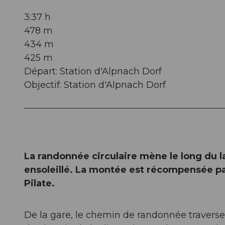
3:37 h
478 m
434 m
425 m
Départ: Station d'Alpnach Dorf
Objectif: Station d'Alpnach Dorf
La randonnée circulaire mène le long du
ensoleillé. La montée est récompensée par
Pilate.
De la gare, le chemin de randonnée traverse l