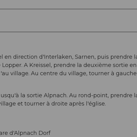
 en direction d'Interlaken, Sarnen, puis prendre l
 Lopper. A Kreissel, prendre la deuxième sortie en
u'au village. Au centre du village, tourner à gauche
jusqu'à la sortie Alpnach. Au rond-point, prendre l
llage et tourner à droite après l'église.
gare d'Alpnach Dorf