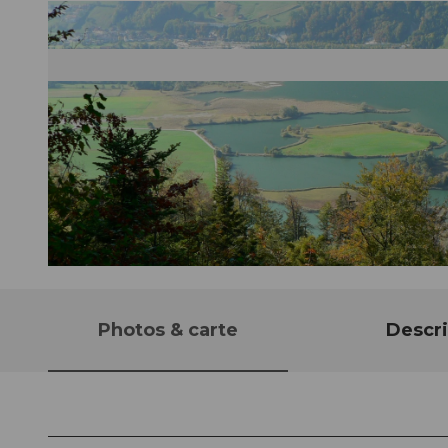
© Obwalden Tourismus, Obwalden Tourismus
Photos & carte
Descri