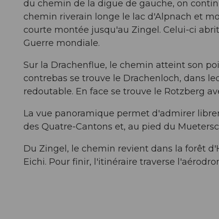
du chemin de la digue de gauche, on continue
chemin riverain longe le lac d'Alpnach et mon
courte montée jusqu'au Zingel. Celui-ci abr
Guerre mondiale.
Sur la Drachenflue, le chemin atteint son po
contrebas se trouve le Drachenloch, dans le
redoutable. En face se trouve le Rotzberg av
La vue panoramique permet d'admirer libremen
des Quatre-Cantons et, au pied du Mueters
Du Zingel, le chemin revient dans la forêt d
Eichi. Pour finir, l'itinéraire traverse l'aérod