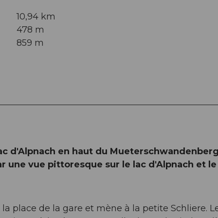
10,94 km
478 m
859 m
 lac d'Alpnach en haut du Mueterschwandenber
 une vue pittoresque sur le lac d'Alpnach et le
a place de la gare et mène à la petite Schliere. L