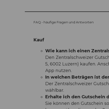
FAQ - häufige Fragen und Antworten
Kauf
Wie kann ich einen Zentra
Den Zentralschweizer Guts
5, 6002 Luzern) kaufen. Ans
App nutzen.
In welchen Beträgen ist der
Der Zentralschweizer Gutsch
wählbar.
Erhalte ich den Gutschein d
Sie können den Gutschein sow