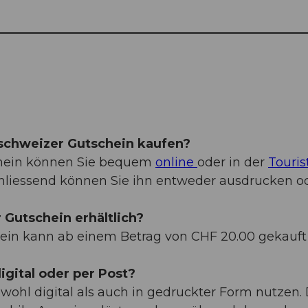
lschweizer Gutschein kaufen?
chein können Sie bequem
online
oder in der
Touris
chliessend können Sie ihn entweder ausdrucken od
 Gutschein erhältlich?
ein kann ab einem Betrag von CHF 20.00 gekauft 
igital oder per Post?
ohl digital als auch in gedruckter Form nutzen. 