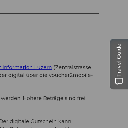
Travel Guide
t Information Luzern
(Zentralstrasse
er digital über die voucher2mobile-
werden. Höhere Beträge sind frei
Der digitale Gutschein kann