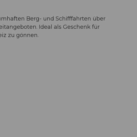
umhaften Berg- und Schifffahrten über
tangeboten. Ideal als Geschenk für
eiz zu gönnen.