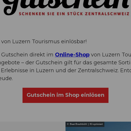
 von Luzern Tourismus einlösbar!
r Gutschein direkt im
Online-Shop
von Luzern Tou
ngebote – der Gutschein gilt für das gesamte Sor
Erlebnisse in Luzern und der Zentralschweiz. Entd
eude.
Gutschein im Shop einlösen
© Beat Brechbühl | KI-optimiert