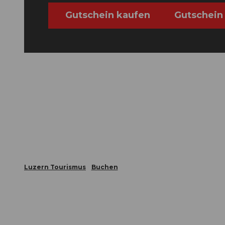
Gutschein kaufen
Gutschein
Luzern Tourismus
Buchen