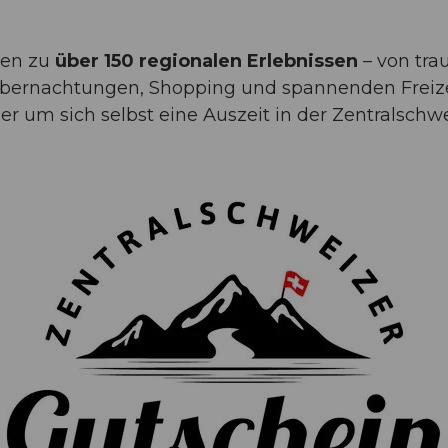
ren zu
über 150 regionalen Erlebnissen
– von tra
Übernachtungen, Shopping und spannenden Freizei
er um sich selbst eine Auszeit in der Zentralschw