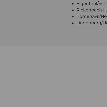
Eigenthal/Sc
Rickenbach |
Römerswil/Her
Lindenberg/H