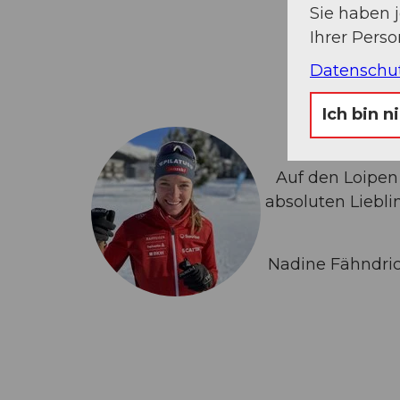
Sie haben 
Ihrer Pers
Datenschu
Ich bin n
Auf den Loipen
absoluten Liebli
Nadine Fähndric