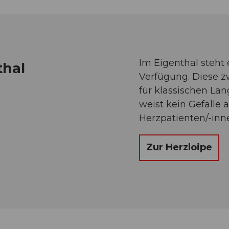
Im Eigenthal steht 
thal
Verfügung. Diese z
für klassischen Lan
weist kein Gefälle a
Herzpatienten/-inn
Zur Herzloipe