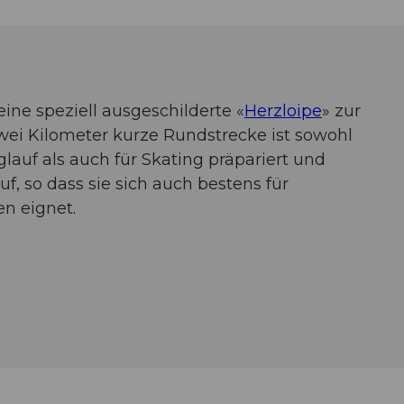
eine speziell ausgeschilderte «
Herzloipe
» zur
wei Kilometer kurze Rundstrecke ist sowohl
glauf als auch für Skating präpariert und
uf, so dass sie sich auch bestens für
en eignet.