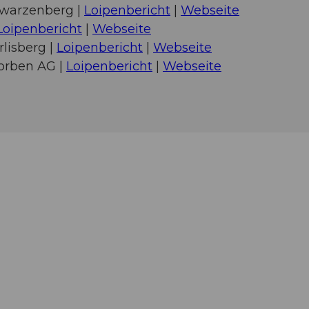
hwarzenberg |
Loipenbericht
|
Webseite
Loipenbericht
|
Webseite
lisberg |
Loipenbericht
|
Webseite
orben AG |
Loipenbericht
|
Webseite