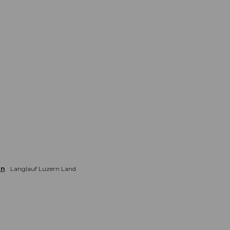
en
Langlauf Luzern Land