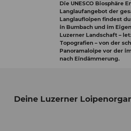
Die UNESCO Biosphäre Ent
Langlaufangebot der gesa
Langlaufloipen findest d
in Bumbach und im Eigent
Luzerner Landschaft – le
Topografien – von der sch
Panoramaloipe vor der imp
nach Eindämmerung.
Deine Luzerner Loipenorga