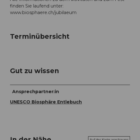
finden Sie laufend unter:
www.biosphaere.ch/jubilaeum
Terminübersicht
Gut zu wissen
Ansprechpartner:in
UNESCO Biosphäre Entlebuch
In der Nähe
Auf der Karte anschauen