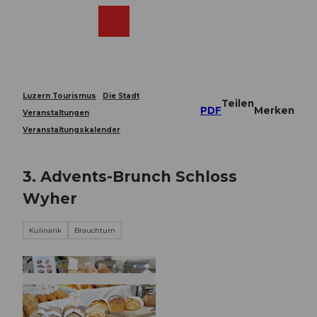
Z
u
Webcams
Merkzettel
Suche
Menü
Shop
m
I
n
h
a
Luzern Tourismus
Die Stadt
Teilen
l
PDF
Merken
Veranstaltungen
t
Veranstaltungskalender
3. Advents-Brunch Schloss
Wyher
Kulinarik
Brauchtum