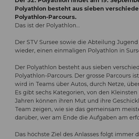
Der 32. Polyathlon findet am 19. Septembe
Polyathlon besteht aus sieben verschiede
Polyathlon-Parcours.
Das ist der Polyathlon…
Der STV Sursee sowie die Abteilung Jugend
wieder, einen einmaligen Polyathlon in Surs
Der Polyathlon besteht aus sieben verschie
Polyathlon-Parcours. Der grosse Parcours ist
wird in Teams über Autos, durch Netze, üb
Es gibt sechs Kategorien, von den Kleinsten 
Jahren können ihren Mut und ihre Geschickli
Team zeigen, wie sie das gemeinsam meistern
darüber, wer am Ende die Aufgaben am erfol
Das höchste Ziel des Anlasses folgt immer d