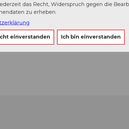
jederzeit das Recht, Widerspruch gegen die Bear
onendaten zu erheben.
tzerklärung
icht einverstanden
Ich bin einverstanden