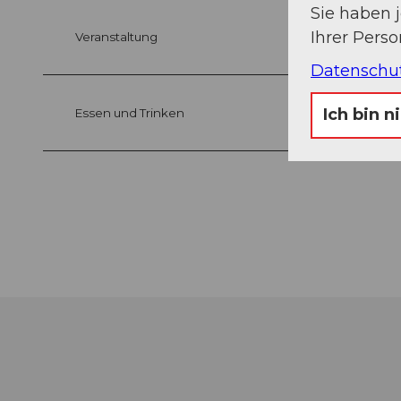
Sie haben 
Ihrer Pers
Veranstaltung
Datenschu
Ich bin n
Essen und Trinken