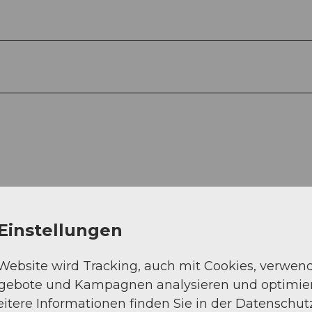
Einstellungen
 Website wird Tracking, auch mit Cookies, verwen
Auf der Karte an
ngebote und Kampagnen analysieren und optimie
itere Informationen finden Sie in der Datenschut