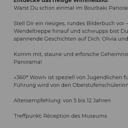
Entdecke das riesige Wimmelbild!
Warst Du schon einmal im Bourbaki Panor
Stell Dir ein riesiges, rundes Bilderbuch vor
Wendeltreppe hinauf und schwupps bist Du 
spannende Geschichten auf Dich. Olivia und
Komm mit, staune und erforsche Geheimnis
Panorama!
«360° Wow!» ist speziell von Jugendlichen fü
Führung wird von den Oberstufenschülerinn
Altersempfehlung: von 5 bis 12 Jahren
Treffpunkt: Réception des Museums