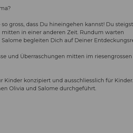
ama?
 – so gross, dass Du hineingehen kannst! Du steigst
mitten in einer anderen Zeit. Rundum warten
 Salome begleiten Dich auf Deiner Entdeckungsre
se und Überraschungen mitten im riesengrossen
r Kinder konzipiert und ausschliesslich für Kinder
en Olivia und Salome durchgeführt.