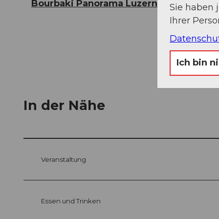
Bourbaki Panorama Luzern
Sie haben 
Ihrer Pers
Datenschu
Ich bin n
In der Nähe
Veranstaltung
Essen und Trinken