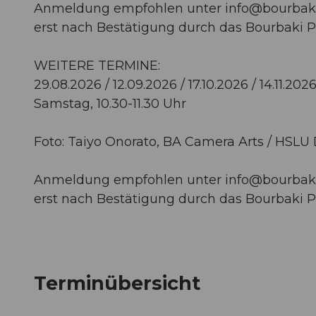
Anmeldung empfohlen unter
info@bourbak
erst nach Bestätigung durch das Bourbaki 
WEITERE TERMINE:
29.08.2026 / 12.09.2026 / 17.10.2026 / 14.11.2026
Samstag, 10.30-11.30 Uhr
Foto: Taiyo Onorato, BA Camera Arts / HSL
Anmeldung empfohlen unter
info@bourbak
erst nach Bestätigung durch das Bourbaki 
Terminübersicht