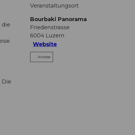
Veranstaltungsort
Bourbaki Panorama
 die
Friedenstrasse
6004
Luzern
ise.
Website
Anreise
. Die