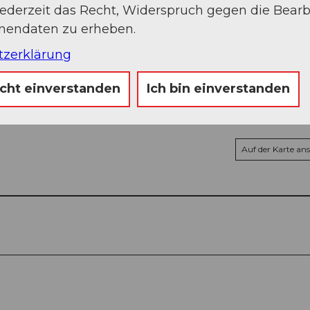
jederzeit das Recht, Widerspruch gegen die Bear
onendaten zu erheben.
tzerklärung
icht einverstanden
Ich bin einverstanden
Auf der Karte an