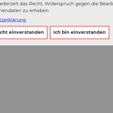
jederzeit das Recht, Widerspruch gegen die Bear
onendaten zu erheben.
tzerklärung
icht einverstanden
Ich bin einverstanden