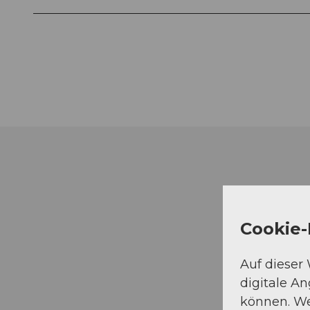
Cookie-
Auf dieser
digitale A
können. We