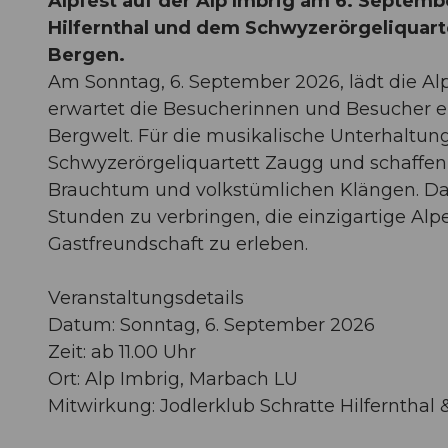
Alpfest auf der Alp Imbrig am 6. Septemb
Hilfernthal und dem Schwyzerörgeliquarte
Bergen.
Am Sonntag, 6. September 2026, lädt die Alp 
erwartet die Besucherinnen und Besucher ei
Bergwelt. Für die musikalische Unterhaltung
Schwyzerörgeliquartett Zaugg und schaffe
Brauchtum und volkstümlichen Klängen. Das A
Stunden zu verbringen, die einzigartige Al
Gastfreundschaft zu erleben.
Veranstaltungsdetails
Datum: Sonntag, 6. September 2026
Zeit: ab 11.00 Uhr
Ort: Alp Imbrig, Marbach LU
Mitwirkung: Jodlerklub Schratte Hilfernthal