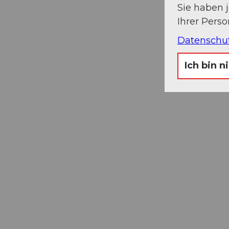
Sie haben 
Ihrer Pers
Datenschu
Ich bin n