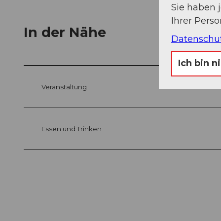
Sie haben 
Ihrer Pers
In der Nähe
Datenschu
Ich bin n
Veranstaltung
Essen und Trinken