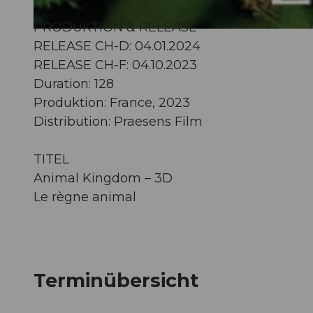
PRODUKTION & RELEASE
© Guidle.com
RELEASE CH-D: 04.01.2024
RELEASE CH-F: 04.10.2023
Duration: 128
Produktion: France, 2023
Distribution: Praesens Film
TITEL
Animal Kingdom – 3D
Le règne animal
Terminübersicht