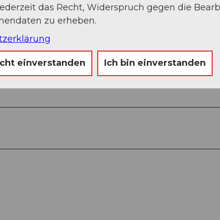
jederzeit das Recht, Widerspruch gegen die Bear
onendaten zu erheben.
Auf der Karte an
tzerklärung
icht einverstanden
Ich bin einverstanden