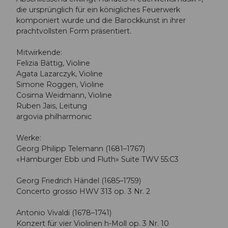
die ursprünglich für ein königliches Feuerwerk
komponiert wurde und die Barockkunst in ihrer
prachtvollsten Form präsentiert.
Mitwirkende:
Felizia Bättig, Violine
Agata Lazarczyk, Violine
Simone Roggen, Violine
Cosima Weidmann, Violine
Ruben Jais, Leitung
argovia philharmonic
Werke:
Georg Philipp Telemann (1681–1767)
«Hamburger Ebb und Fluth» Suite TWV 55:C3
Georg Friedrich Händel (1685–1759)
Concerto grosso HWV 313 op. 3 Nr. 2
Antonio Vivaldi (1678–1741)
Konzert für vier Violinen h-Moll op. 3 Nr. 10