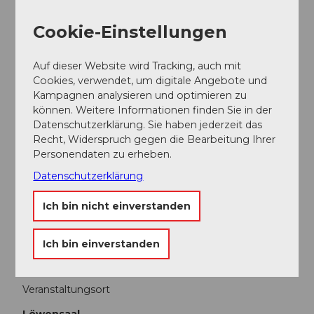
Cookie-Einstellungen
Ansprechpartner:in
argovia philharmonic
Auf dieser Website wird Tracking, auch mit
Cookies, verwendet, um digitale Angebote und
Kampagnen analysieren und optimieren zu
können. Weitere Informationen finden Sie in der
Datenschutzerklärung. Sie haben jederzeit das
In der Nähe
Auf der Karte anschauen
Recht, Widerspruch gegen die Bearbeitung Ihrer
Personendaten zu erheben.
Datenschutzerklärung
Veranstaltung
Ich bin nicht einverstanden
Essen und Trinken
Ich bin einverstanden
Veranstaltungsort