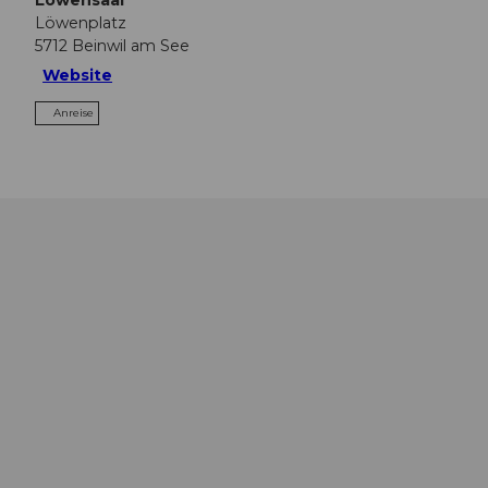
Löwensaal
Löwenplatz
5712
Beinwil am See
Website
Anreise