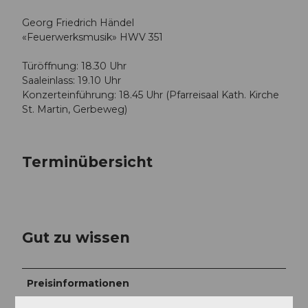
Georg Friedrich Händel
«Feuerwerksmusik» HWV 351
Türöffnung: 18.30 Uhr
Saaleinlass: 19.10 Uhr
Konzerteinführung: 18.45 Uhr (Pfarreisaal Kath. Kirche
St. Martin, Gerbeweg)
Terminübersicht
Gut zu wissen
Preisinformationen
CHF 64.00 | 45.00