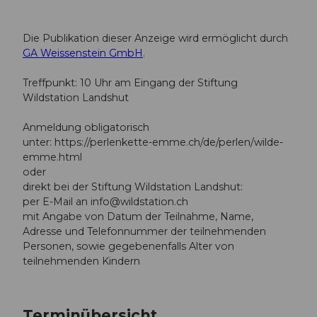
Die Publikation dieser Anzeige wird ermöglicht durch
GA Weissenstein GmbH
.
Treffpunkt: 10 Uhr am Eingang der Stiftung
Wildstation Landshut
Anmeldung obligatorisch
unter: https://perlenkette-emme.ch/de/perlen/wilde-
emme.html
oder
direkt bei der Stiftung Wildstation Landshut:
per E-Mail an
info@wildstation.ch
mit Angabe von Datum der Teilnahme, Name,
Adresse und Telefonnummer der teilnehmenden
Personen, sowie gegebenenfalls Alter von
teilnehmenden Kindern
Terminübersicht