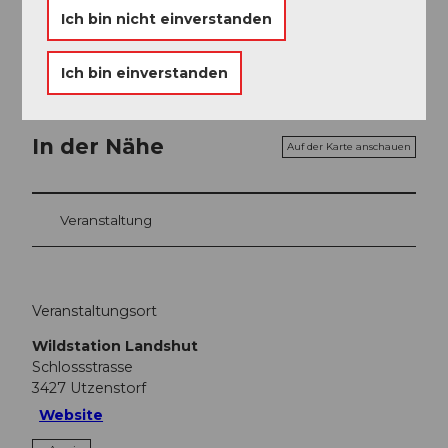
Ich bin nicht einverstanden
Stiftung Wildstation Landshut
Ich bin einverstanden
In der Nähe
Auf der Karte anschauen
Veranstaltung
Veranstaltungsort
Wildstation Landshut
Schlossstrasse
3427
Utzenstorf
Website