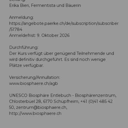
Erika Bieri, Fermentista und Bäuerin
Anmeldung:
https://angebote.paerke.ch/de/subscription/subscriber
/51784
Anmeldefrist: 9. Oktober 2026
Durchführung:
Der Kurs verfügt über genügend Teilnehmende und
wird definitiv durchgeführt. Es sind noch wenige
Plätze verfügbar.
Versicherung/Annullation:
www.biosphaere.ch/agb
UNESCO Biosphäre Entlebuch - Biosphärenzentrum,
Chlosterbüel 28, 6170 Schüpfheim, +41 (0)41 485 42
50,
zentrum@biosphaere.ch
,
http://www.biosphaere.ch