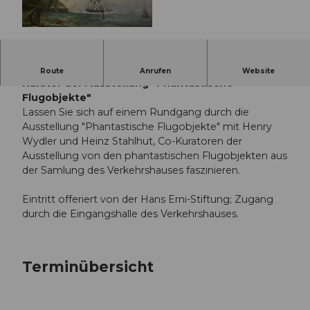
© Guidle.com
Ausstellungsrundgang mit Henry Wydler, Co-
Route
Anrufen
Website
Kurator der Ausstellung "Phantastische
Flugobjekte"
Lassen Sie sich auf einem Rundgang durch die
Ausstellung "Phantastische Flugobjekte" mit Henry
Wydler und Heinz Stahlhut, Co-Kuratoren der
Ausstellung von den phantastischen Flugobjekten aus
der Samlung des Verkehrshauses faszinieren.
Eintritt offeriert von der Hans Erni-Stiftung; Zugang
durch die Eingangshalle des Verkehrshauses.
Terminübersicht