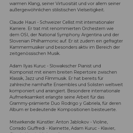
warmen Klang, seiner Virtuosität und vor allem seiner
außergewöhnlichen stilistischen Vielseitigkeit.
Claude Hauri - Schweizer Cellist mit internationaler
Karriere. Er trat mit renommierten Orchestern wie
dem OSI, der National Symphony Argentina und der
Slovenian Philharmonic auf. Er ist zudem ein gefragter
Kammermusiker und besonders aktiv im Bereich der
zeitgenössischen Musik.
Adam Ilyas Kuruc - Slowakischer Pianist und
Komponist mit einem breiten Repertoire zwischen
Klassik, Jazz und Filmmusik. Er hat bereits für
zahlreiche namhafte Ensembles und Solisten weltweit
komponiert und arrangiert. Besondere internationale
Aufmerksamkeit erlangte seine Arbeit für das
Grammy-prämierte Duo Rodrigo y Gabriela, für deren
Album er bedeutende Kompositionen beisteuerte.
Mitwirkende Künstler: Anton Jablokov - Violine,
Corrado Giuffredi - Klarinette, Adam Kuruc - Klavier,