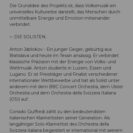
Die Grundidee des Projekts ist, dass Volksmusik ein
universelles Kulturerbe darstellt, das Menschen durch
unmittelbare Energie und Emotion miteinander
verbindet.
✨ DIE SOLISTEN:
Anton Jablokov - Ein junger Geiger, gebürtig aus
Bratislava und heute im Tessin ansässig. Er verbindet
klassische Präzision mit der Energie von Volks- und
Weltmusik. Anton studierte in Luzern, Essen und
Lugano. Er ist Preisträger und Finalist verschiedener
internationaler Wettbewerbe und trat als Solist unter
anderem mit dem BBC Concert Orchestra, dem Ulster
Orchestra und dem Orchestra della Svizzera Italiana
(OSI) auf.
Corrado Giuffredi zählt zu den bedeutendsten
italienischen Klarinettisten seiner Generation. Als
langjähriger Solo-Klarinettist des Orchestra della
Svizzera italiana begeistert er international mit seinem