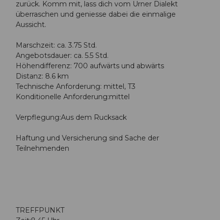
zurück. Komm mit, lass dich vom Urner Dialekt
überraschen und geniesse dabei die einmalige
Aussicht.
Marschzeit: ca. 3.75 Std.
Angebotsdauer: ca. 5.5 Std.
Höhendifferenz: 700 aufwärts und abwärts
Distanz: 8.6 km
Technische Anforderung: mittel, T3
Konditionelle Anforderung:mittel
Verpflegung:Aus dem Rucksack
Haftung und Versicherung sind Sache der
Teilnehmenden
TREFFPUNKT