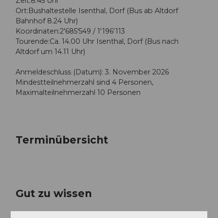
Zeit:8.45 Uhr
Ort:Bushaltestelle Isenthal, Dorf (Bus ab Altdorf
Bahnhof 8.24 Uhr)
Koordinaten:2'685'549 / 1'196'113
Tourende:Ca. 14.00 Uhr Isenthal, Dorf (Bus nach
Altdorf um 14.11 Uhr)
Anmeldeschluss (Datum): 3. November 2026
Mindestteilnehmerzahl sind 4 Personen,
Maximalteilnehmerzahl 10 Personen
Terminübersicht
Gut zu wissen