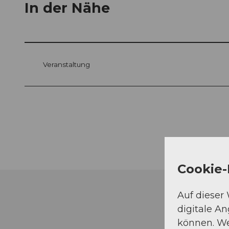
In der Nähe
Veranstaltung
Cookie-
Auf dieser
digitale A
können. We