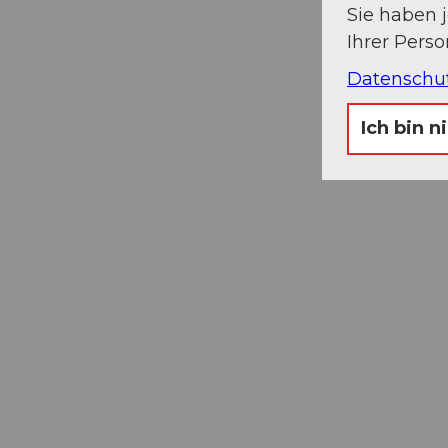
Sie haben 
Ihrer Pers
Datenschu
Ich bin n