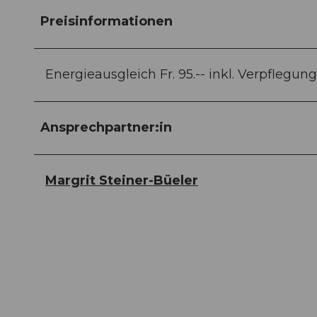
Preisinformationen
Energieausgleich Fr. 95.-- inkl. Verpflegung,
Ansprechpartner:in
Margrit Steiner-Büeler