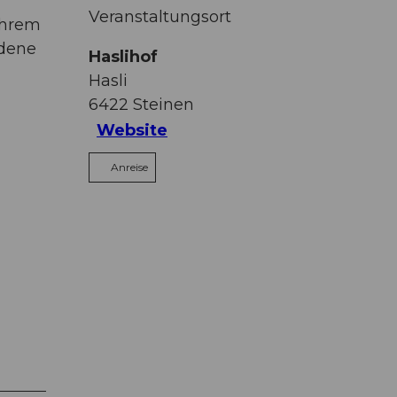
Veranstaltungsort
ihrem
edene
Haslihof
Hasli
6422
Steinen
Website
Anreise