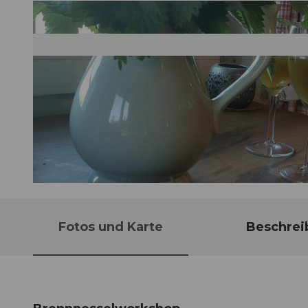
© Guidle.com
Fotos und Karte
Beschrei