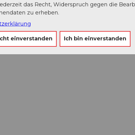
jederzeit das Recht, Widerspruch gegen die Bear
onendaten zu erheben.
tzerklärung
icht einverstanden
Ich bin einverstanden