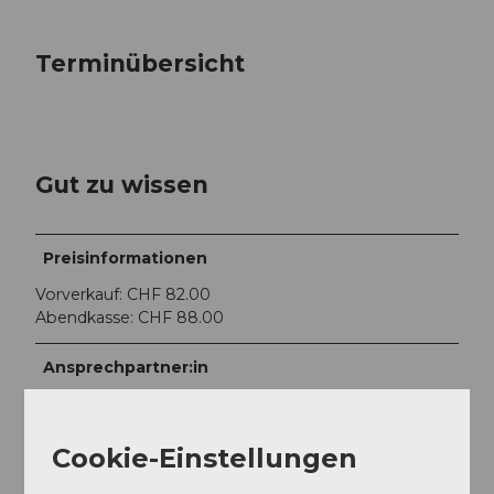
Terminübersicht
Gut zu wissen
Preisinformationen
Vorverkauf: CHF 82.00
Abendkasse: CHF 88.00
Ansprechpartner:in
kulturwerk.ch
Cookie-Einstellungen