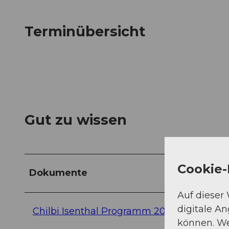
Terminübersicht
Gut zu wissen
Cookie-
Dokumente
Auf dieser
digitale A
Chilbi Isenthal Programm 2026 digital 1
können. We