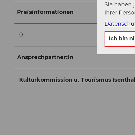
Sie haben 
Preisinformationen
Ihrer Pers
Datenschu
0
Ich bin n
Ansprechpartner:in
Kulturkommission u. Tourismus Isentha