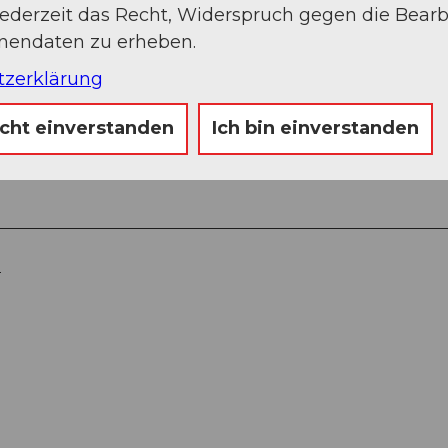
jederzeit das Recht, Widerspruch gegen die Bear
onendaten zu erheben.
tzerklärung
icht einverstanden
Ich bin einverstanden
l