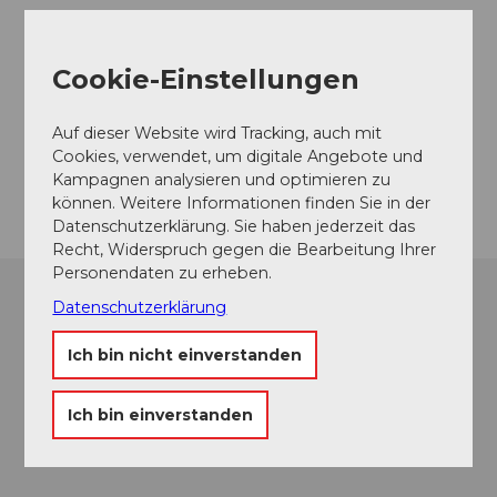
Veranstaltungsort
Cookie-Einstellungen
Gemeindesaal Möriken-Wildegg
Zehntengasse
Auf dieser Website wird Tracking, auch mit
5103
Möriken
Cookies, verwendet, um digitale Angebote und
Anreise
Kampagnen analysieren und optimieren zu
können. Weitere Informationen finden Sie in der
Datenschutzerklärung. Sie haben jederzeit das
Recht, Widerspruch gegen die Bearbeitung Ihrer
Personendaten zu erheben.
Datenschutzerklärung
Ich bin nicht einverstanden
Ich bin einverstanden