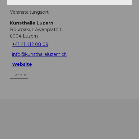
Veranstaltungsort
Kunsthalle Luzern
Bourbaki, Löwenplatz 11
6004
Luzern
+41 41 412 08 09
info@kunsthalleluzern.ch
Website
Anreise