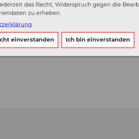
jederzeit das Recht, Widerspruch gegen die Bear
onendaten zu erheben.
tzerklärung
icht einverstanden
Ich bin einverstanden