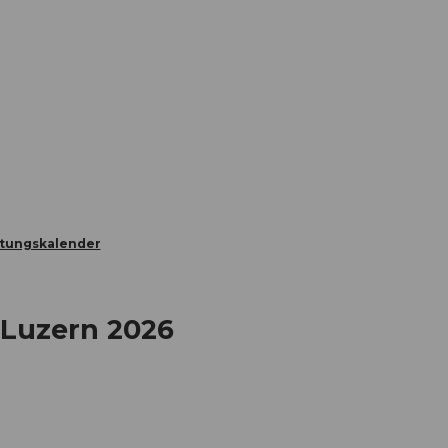
Informieren
Buchen
Business
W
ltungskalender
 Luzern 2026