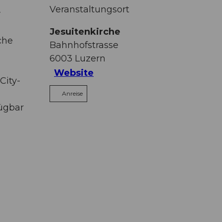
Veranstaltungsort
y
Jesuitenkirche
che
Bahnhofstrasse
6003
Luzern
Website
City-
Anreise
fügbar