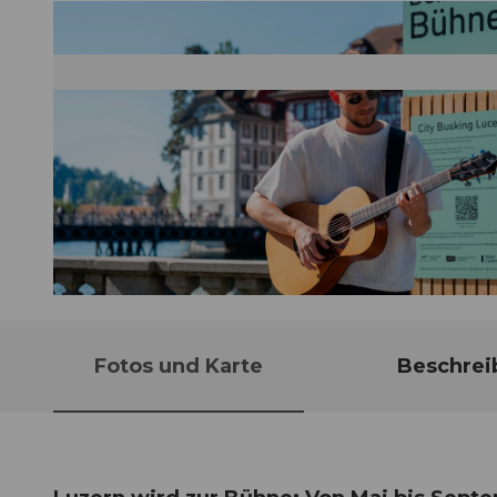
© Guidle.com
Fotos und Karte
Beschrei