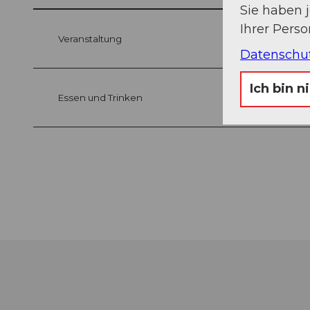
Sie haben 
Ihrer Pers
Veranstaltung
Datenschu
Ich bin n
Essen und Trinken