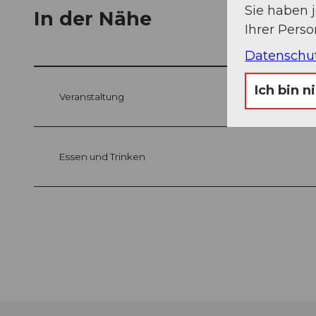
Sie haben 
In der Nähe
Ihrer Pers
Datenschu
Ich bin n
Veranstaltung
Essen und Trinken