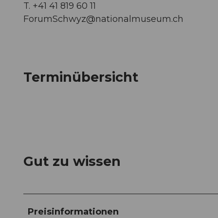
T. +41 41 819 60 11
ForumSchwyz@nationalmuseum.ch
Terminübersicht
Gut zu wissen
Preisinformationen