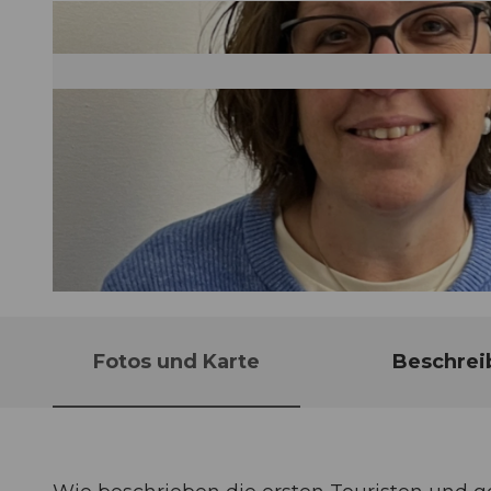
© Guidle.com
Fotos und Karte
Beschrei