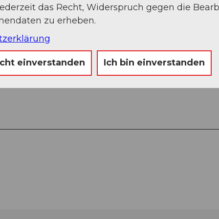
jederzeit das Recht, Widerspruch gegen die Bear
Auf der Karte an
onendaten zu erheben.
tzerklärung
icht einverstanden
Ich bin einverstanden