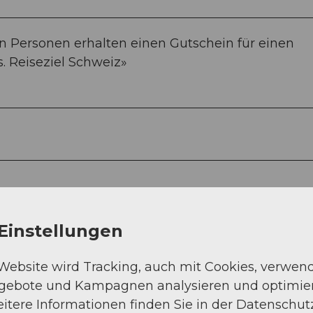
den Personen erhalten einen Gutschein für einen
s. Reiseziel Schweiz»
Einstellungen
 Website wird Tracking, auch mit Cookies, verwen
ngebote und Kampagnen analysieren und optimie
itere Informationen finden Sie in der Datenschut