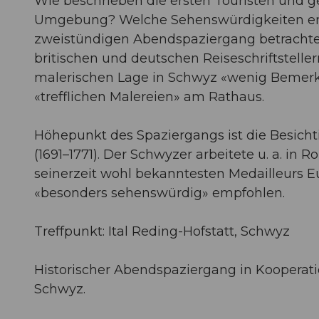
Wie beschrieben die ersten Touristen und 
Umgebung? Welche Sehenswürdigkeiten emp
zweistündigen Abendspaziergang betrachte
britischen und deutschen Reiseschriftsteller
malerischen Lage in Schwyz «wenig Bemerk
«trefflichen Malereien» am Rathaus.
Höhepunkt des Spaziergangs ist die Besicht
(1691–1771). Der Schwyzer arbeitete u. a. i
seinerzeit wohl bekanntesten Medailleurs E
«besonders sehenswürdig» empfohlen.
Treffpunkt: Ital Reding-Hofstatt, Schwyz
Historischer Abendspaziergang in Kooperati
Schwyz.