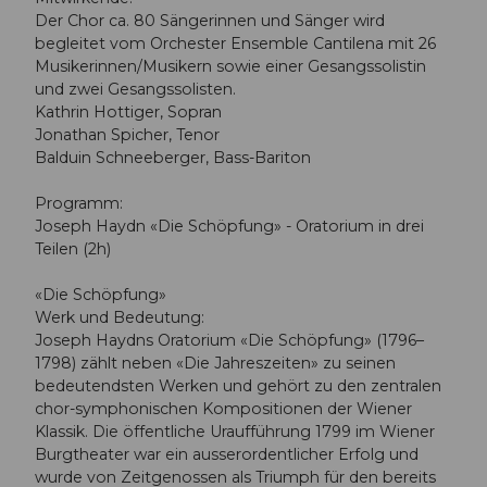
Der Chor ca. 80 Sängerinnen und Sänger wird
begleitet vom Orchester Ensemble Cantilena mit 26
Musikerinnen/Musikern sowie einer Gesangssolistin
und zwei Gesangssolisten.
Kathrin Hottiger, Sopran
Jonathan Spicher, Tenor
Balduin Schneeberger, Bass-Bariton
Programm:
Joseph Haydn «Die Schöpfung» - Oratorium in drei
Teilen (2h)
«Die Schöpfung»
Werk und Bedeutung:
Joseph Haydns Oratorium «Die Schöpfung» (1796–
1798) zählt neben «Die Jahreszeiten» zu seinen
bedeutendsten Werken und gehört zu den zentralen
chor-symphonischen Kompositionen der Wiener
Klassik. Die öffentliche Uraufführung 1799 im Wiener
Burgtheater war ein ausserordentlicher Erfolg und
wurde von Zeitgenossen als Triumph für den bereits