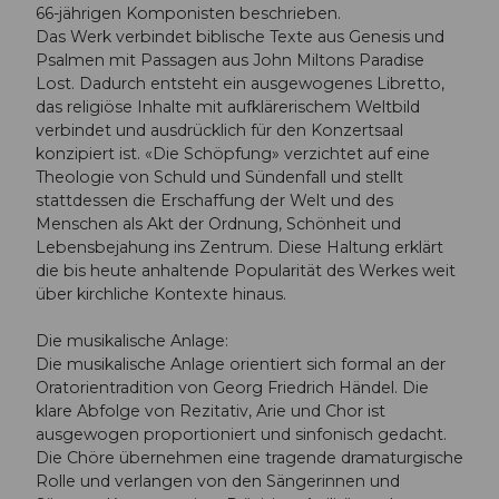
66-jährigen Komponisten beschrieben.
Das Werk verbindet biblische Texte aus Genesis und
Psalmen mit Passagen aus John Miltons Paradise
Lost. Dadurch entsteht ein ausgewogenes Libretto,
das religiöse Inhalte mit aufklärerischem Weltbild
verbindet und ausdrücklich für den Konzertsaal
konzipiert ist. «Die Schöpfung» verzichtet auf eine
Theologie von Schuld und Sündenfall und stellt
stattdessen die Erschaffung der Welt und des
Menschen als Akt der Ordnung, Schönheit und
Lebensbejahung ins Zentrum. Diese Haltung erklärt
die bis heute anhaltende Popularität des Werkes weit
über kirchliche Kontexte hinaus.
Die musikalische Anlage:
Die musikalische Anlage orientiert sich formal an der
Oratorientradition von Georg Friedrich Händel. Die
klare Abfolge von Rezitativ, Arie und Chor ist
ausgewogen proportioniert und sinfonisch gedacht.
Die Chöre übernehmen eine tragende dramaturgische
Rolle und verlangen von den Sängerinnen und