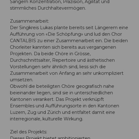
Sängern Konzentration, Präzision, Agilität und
stimmliches Durchhaltevermögen.
Zusammenarbeit:
Der Singkreis Lukas plante bereits seit Längerem eine
Aufführung von «Die Schöpfung» und lud den Chor
CANTALBIS zu einer Zusammenarbeit ein. Die beiden
Chorleiter kannten sich bereits aus vergangenen
Projekten. Da beide Chöre in Grösse,
Durchschnittsalter, Repertoire und ästhetischen
Vorstellungen sehr ähnlich sind, liess sich die
Zusammenarbeit von Anfang an sehr unkompliziert
umsetzen.
Obwohl die beteiligten Chöre geografisch nahe
beieinander liegen, sind sie in unterschiedlichen
Kantonen verankert. Das Projekt verknüpft
Ensembles und Aufführungsorte in den Kantonen
Luzern, Zug und Zürich und entfaltet damit eine
interregionale, kulturelle Wirkung.
Ziel des Projekts:
Dieses Projekt bietet ambitionierten