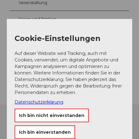
Veranstaltung
Essen und Trinken
Cookie-Einstellungen
Veranstaltungsort
Auf dieser Website wird Tracking, auch mit
Dorfplatz 6375 Beckenried
Cookies, verwendet, um digitale Angebote und
Dorfplatz
Kampagnen analysieren und optimieren zu
6375
Beckenried
können. Weitere Informationen finden Sie in der
Datenschutzerklärung. Sie haben jederzeit das
Anreise
Recht, Widerspruch gegen die Bearbeitung Ihrer
Personendaten zu erheben.
Datenschutzerklärung
Ich bin nicht einverstanden
Ich bin einverstanden