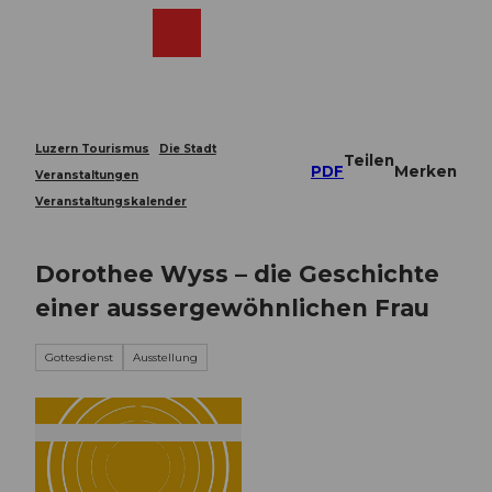
Z
u
Webcams
Merkzettel
Suche
Menü
Shop
m
I
n
h
a
Luzern Tourismus
Die Stadt
Teilen
l
PDF
Merken
Veranstaltungen
t
Veranstaltungskalender
Dorothee Wyss – die Geschichte
einer aussergewöhnlichen Frau
Gottesdienst
Ausstellung