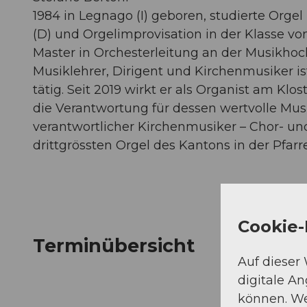
1984 in Legnago (I) geboren, studierte Org
(D) und Orgelimprovisation in der Klasse vo
Master in Orchesterleitung an der Musikhoc
Musiklehrer, Dirigent und Kirchenmusiker is
tätig. Seit 2019 wirkt er als Organist am Kl
die Verantwortung für dessen wertvolle Mu
verantwortlicher Kirchenmusiker – Chor- und
drittgrössten Orgel des Kantons in der Pfarr
Cookie-
Terminübersicht
Auf dieser
digitale A
können. We