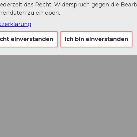
jederzeit das Recht, Widerspruch gegen die Bear
onendaten zu erheben.
tzerklärung
icht einverstanden
Ich bin einverstanden