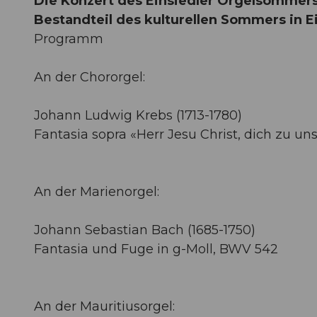
Die Konzert des Einsiedler Orgelsommers
Bestandteil des kulturellen Sommers in E
Programm
An der Chororgel:
Johann Ludwig Krebs (1713-1780)
Fantasia sopra «Herr Jesu Christ, dich zu 
An der Marienorgel:
Johann Sebastian Bach (1685-1750)
Fantasia und Fuge in g-Moll, BWV 542
An der Mauritiusorgel: