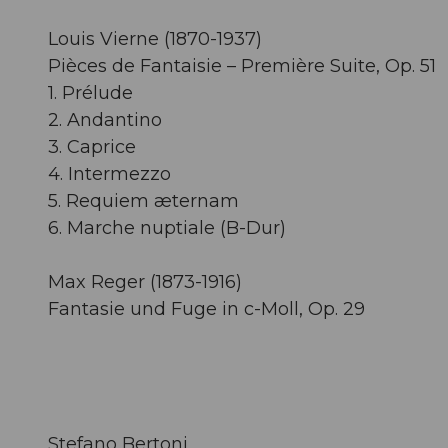
Louis Vierne (1870-1937)
Pièces de Fantaisie – Première Suite, Op. 51
1. Prélude
2. Andantino
3. Caprice
4. Intermezzo
5. Requiem æternam
6. Marche nuptiale (B-Dur)
Max Reger (1873-1916)
Fantasie und Fuge in c-Moll, Op. 29
Stefano Bertoni