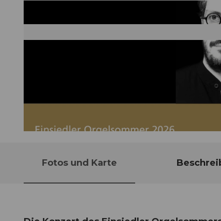
© Guidle.com
Fotos und Karte
Beschrei