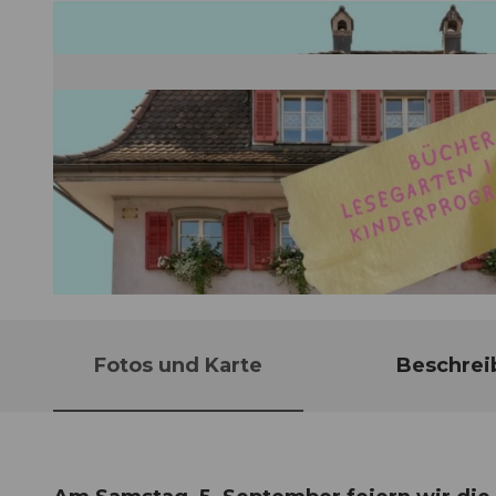
© Guidle.com
Fotos und Karte
Beschrei