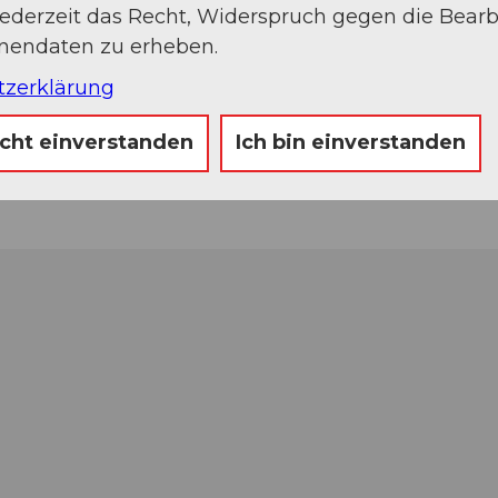
jederzeit das Recht, Widerspruch gegen die Bear
onendaten zu erheben.
tzerklärung
icht einverstanden
Ich bin einverstanden