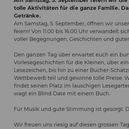
Am Samstag, 5. September feiern wir die
tolle Aktivitäten für die ganze Familie. 
Getränke.
Am Samstag, 5. September, öffnen wir unse
feiern! Von 11.00 bis 16.00 Uhr verwandelt s
voller Begegnungen, Geschichten und gute
Den ganzen Tag über erwartet euch ein bun
Vorlesegeschichten für die Kleinen, über ei
Lesezeichen, bis hin zu einer Bücher-Schat
Wettbewerb teil und gewinne tolle Preise. 
findet seinen Platz im lauschigen Lesegarte
wagt ein Blind Date mit einem Buch.
Für Musik und gute Stimmung ist gesorgt. D
Wir freuen uns riesig auf diesen grossen T